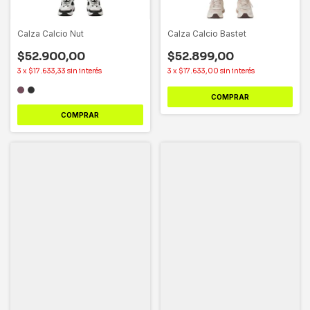
Calza Calcio Nut
Calza Calcio Bastet
$52.900,00
$52.899,00
3
x
$17.633,33
sin interés
3
x
$17.633,00
sin interés
COMPRAR
COMPRAR