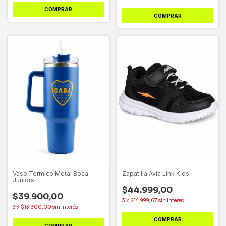
Vaso Termico Metal Boca
Zapatilla Avia Link Kids
Juniors
$44.999,00
$39.900,00
3
x
$14.999,67
sin interés
3
x
$13.300,00
sin interés
COMPRAR