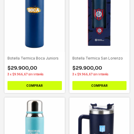
Botella Termica Boca Juniors
Botella Termica San Lorenzo
$29.900,00
$29.900,00
3
x
$9.966,67
sin interés
3
x
$9.966,67
sin interés