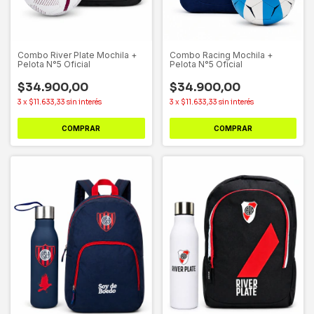
Combo River Plate Mochila +
Combo Racing Mochila +
Pelota N°5 Oficial
Pelota N°5 Oficial
$34.900,00
$34.900,00
3
x
$11.633,33
sin interés
3
x
$11.633,33
sin interés
COMPRAR
COMPRAR