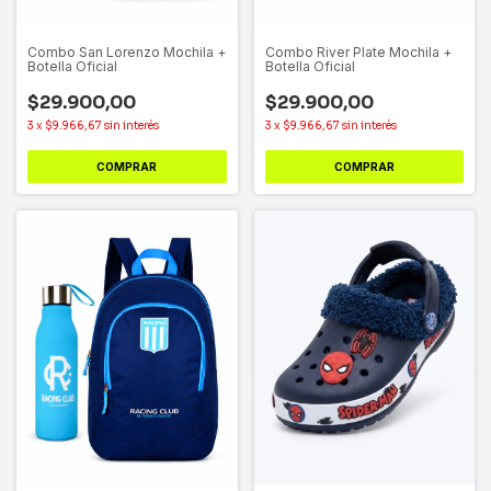
Combo San Lorenzo Mochila +
Combo River Plate Mochila +
Botella Oficial
Botella Oficial
$29.900,00
$29.900,00
3
x
$9.966,67
sin interés
3
x
$9.966,67
sin interés
COMPRAR
COMPRAR