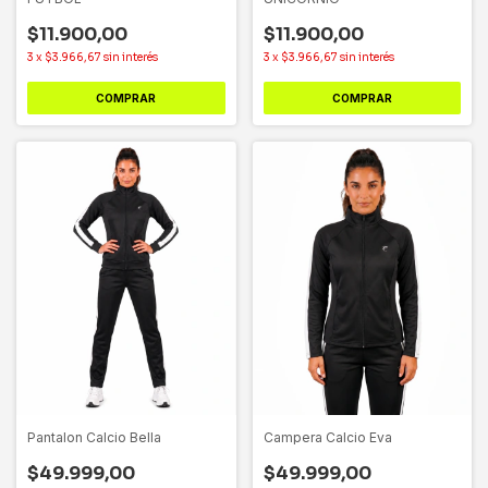
$11.900,00
$11.900,00
3
x
$3.966,67
sin interés
3
x
$3.966,67
sin interés
COMPRAR
COMPRAR
Pantalon Calcio Bella
Campera Calcio Eva
$49.999,00
$49.999,00