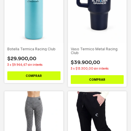
Botella Termica Racing Club
Vaso Termico Metal Racing
Club
$29.900,00
$39.900,00
3
x
$9.966,67
sin interés
3
x
$13.300,00
sin interés