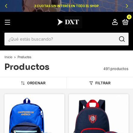
3 CUOTAS SIN INTERÉS EN TODO EL SHOP
0
Inicio
>
Productos
Productos
491 productos
ORDENAR
FILTRAR