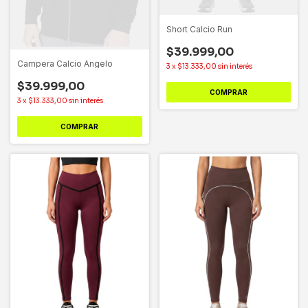
Short Calcio Run
$39.999,00
Campera Calcio Angelo
3
x
$13.333,00
sin interés
$39.999,00
COMPRAR
3
x
$13.333,00
sin interés
COMPRAR