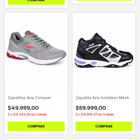
Zapatillas Avia Conquer
Zapatilla Avia Goddess Mesh
$49.999,00
$59.999,00
3
x
$16.666,33
sin interés
3
x
$19.999,67
sin interés
COMPRAR
COMPRAR