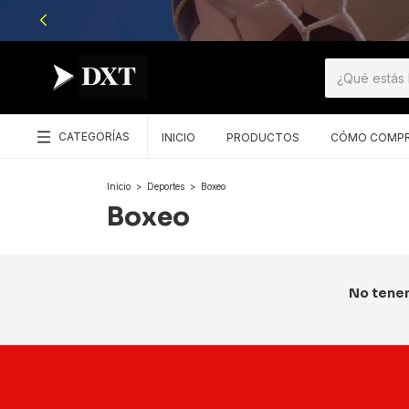
CATEGORÍAS
INICIO
PRODUCTOS
CÓMO COMP
Inicio
>
Deportes
>
Boxeo
Boxeo
No tenem