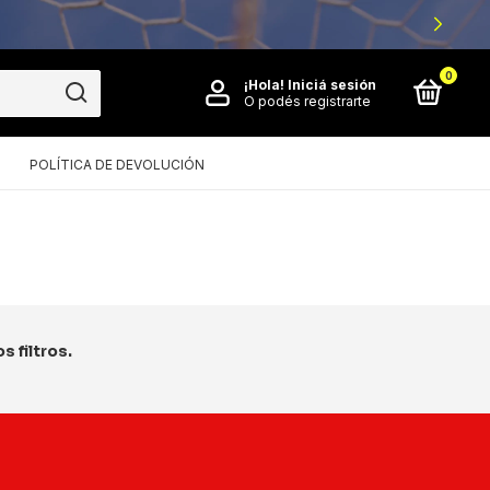
0
¡Hola!
Iniciá sesión
O podés registrarte
POLÍTICA DE DEVOLUCIÓN
 filtros.