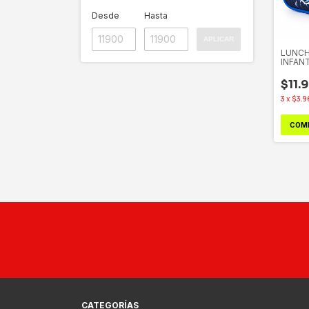
Desde
Hasta
APLICAR
LUNCH
INFAN
$11.
3
x
$3.9
COM
CATEGORÍAS