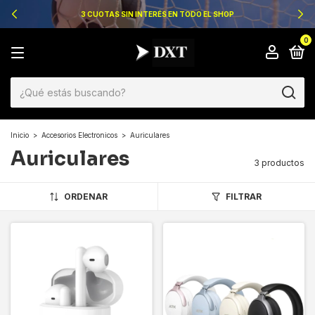
3 CUOTAS SIN INTERÉS EN TODO EL SHOP
0
Inicio
>
Accesorios Electronicos
>
Auriculares
Auriculares
3 productos
ORDENAR
FILTRAR