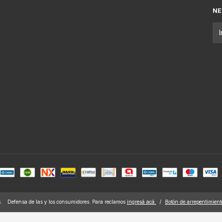
NE
.
Defensa de las y los consumidores. Para reclamos
ingresá acá.
/
Botón de arrepentimient