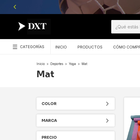
CATEGORÍAS
INICIO
PRODUCTOS
CÓMO COMP
Inicio
>
Deportes
>
Yoga
>
Mat
Mat
COLOR
MARCA
PRECIO