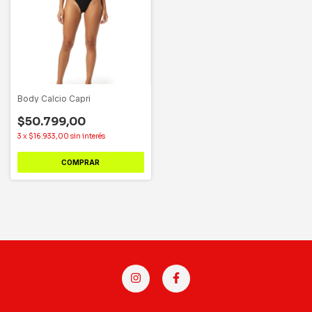
Body Calcio Capri
$50.799,00
3
x
$16.933,00
sin interés
COMPRAR