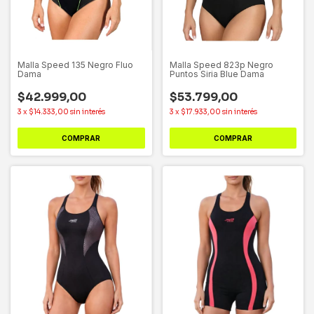
Malla Speed 135 Negro Fluo
Malla Speed 823p Negro
Dama
Puntos Siria Blue Dama
$42.999,00
$53.799,00
3
x
$14.333,00
sin interés
3
x
$17.933,00
sin interés
COMPRAR
COMPRAR