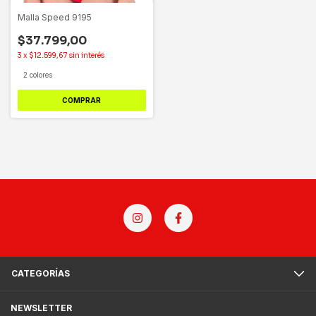
Malla Speed 9195
$37.799,00
3
x
$12.599,67
sin interés
2 colores
COMPRAR
CATEGORÍAS
NEWSLETTER