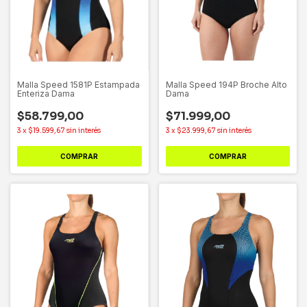
Malla Speed 1581P Estampada
Malla Speed 194P Broche Alto
Enteriza Dama
Dama
$58.799,00
$71.999,00
3
x
$19.599,67
sin interés
3
x
$23.999,67
sin interés
COMPRAR
COMPRAR