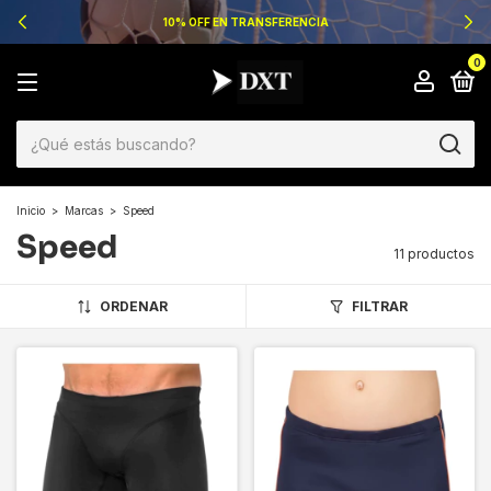
10% OFF EN TRANSFERENCIA
0
Inicio
>
Marcas
>
Speed
Speed
11 productos
ORDENAR
FILTRAR