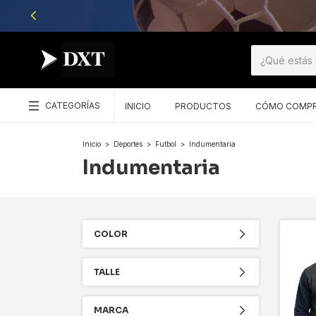
CATEGORÍAS
INICIO
PRODUCTOS
CÓMO COMP
Inicio
>
Deportes
>
Futbol
>
Indumentaria
Indumentaria
COLOR
TALLE
MARCA