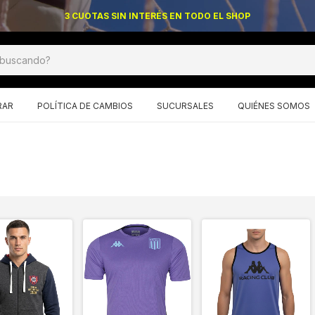
3 CUOTAS SIN INTERÉS EN TODO EL SHOP
RAR
POLÍTICA DE CAMBIOS
SUCURSALES
QUIÉNES SOMOS