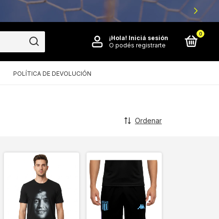
0
¡Hola!
Iniciá sesión
O podés registrarte
POLÍTICA DE DEVOLUCIÓN
Ordenar