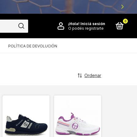
0
¡Hola!
Iniciá sesión
O podés registrarte
POLÍTICA DE DEVOLUCIÓN
Ordenar