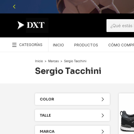
CATEGORÍAS
INICIO
PRODUCTOS
CÓMO COMP
Inicio
>
Marcas
>
Sergio Tacchini
Sergio Tacchini
COLOR
TALLE
MARCA