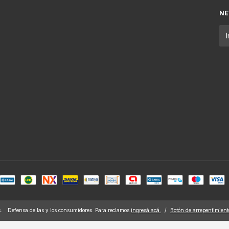
NE
.
Defensa de las y los consumidores. Para reclamos
ingresá acá.
/
Botón de arrepentimient