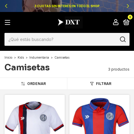
3 CUOTAS SIN INTERÉS EN TODO EL SHOP
0
Inicio
>
Kids
>
Indumentaria
>
Camisetas
Camisetas
3 productos
ORDENAR
FILTRAR