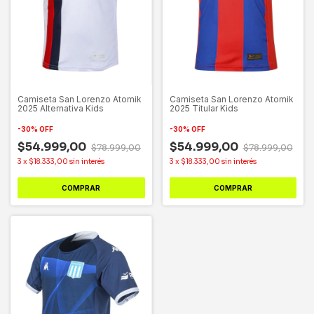
Camiseta San Lorenzo Atomik
Camiseta San Lorenzo Atomik
2025 Alternativa Kids
2025 Titular Kids
-
30
%
OFF
-
30
%
OFF
$54.999,00
$54.999,00
$78.999,00
$78.999,00
3
x
$18.333,00
sin interés
3
x
$18.333,00
sin interés
COMPRAR
COMPRAR