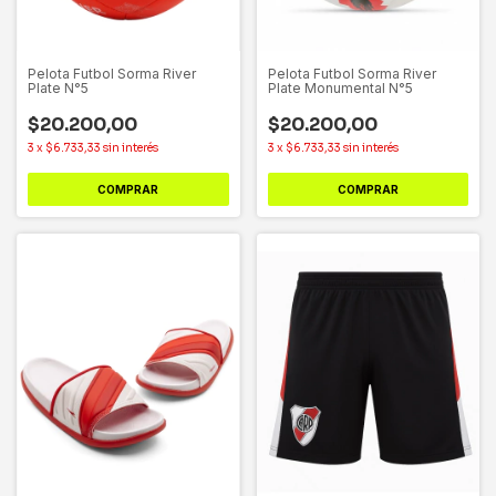
Pelota Futbol Sorma River
Pelota Futbol Sorma River
Plate N°5
Plate Monumental N°5
$20.200,00
$20.200,00
3
x
$6.733,33
sin interés
3
x
$6.733,33
sin interés
COMPRAR
COMPRAR