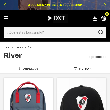
3 CUOTAS SIN INTERÉS EN TODO EL SHOP
0
Inicio
>
Clubes
>
River
River
8 productos
ORDENAR
FILTRAR