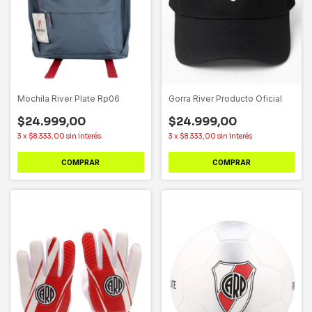
Mochila River Plate Rp06
Gorra River Producto Oficial
$24.999,00
$24.999,00
3
x
$8.333,00
sin interés
3
x
$8.333,00
sin interés
COMPRAR
COMPRAR