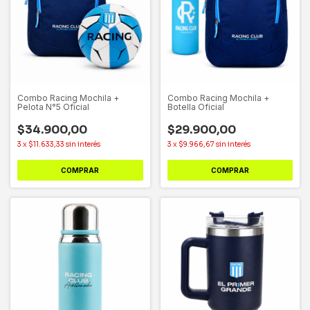
Combo Racing Mochila +
Combo Racing Mochila +
Pelota N°5 Oficial
Botella Oficial
$34.900,00
$29.900,00
3
x
$11.633,33
sin interés
3
x
$9.966,67
sin interés
COMPRAR
COMPRAR