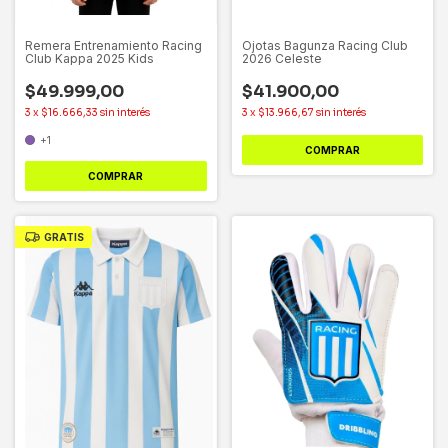
Remera Entrenamiento Racing
Ojotas Bagunza Racing Club
Club Kappa 2025 Kids
2026 Celeste
$49.999,00
$41.900,00
3
x
$16.666,33
sin interés
3
x
$13.966,67
sin interés
+1
COMPRAR
COMPRAR
GRATIS