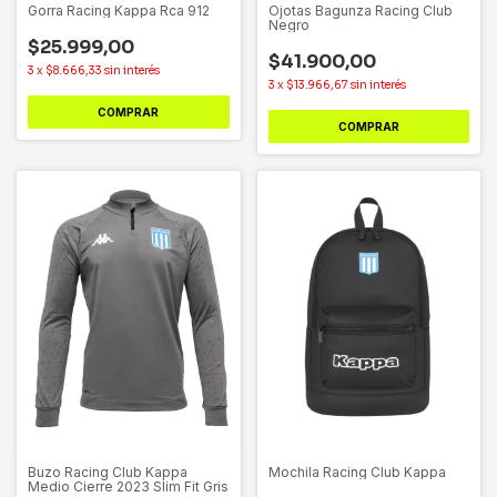
Gorra Racing Kappa Rca 912
Ojotas Bagunza Racing Club
Negro
$25.999,00
$41.900,00
3
x
$8.666,33
sin interés
3
x
$13.966,67
sin interés
COMPRAR
COMPRAR
Buzo Racing Club Kappa
Mochila Racing Club Kappa
Medio Cierre 2023 Slim Fit Gris