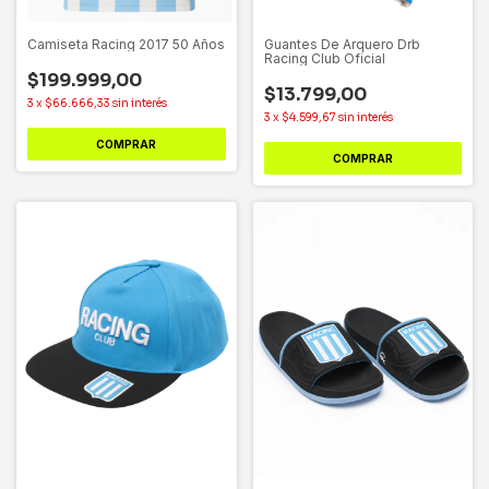
Camiseta Racing 2017 50 Años
Guantes De Arquero Drb
Racing Club Oficial
$199.999,00
$13.799,00
3
x
$66.666,33
sin interés
3
x
$4.599,67
sin interés
COMPRAR
COMPRAR