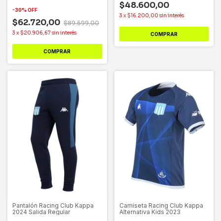
$48.600,00
-
30
%
OFF
3
x
$16.200,00
sin interés
$62.720,00
$89.599,00
3
x
$20.906,67
sin interés
COMPRAR
COMPRAR
Pantalón Racing Club Kappa
Camiseta Racing Club Kappa
2024 Salida Regular
Alternativa Kids 2023