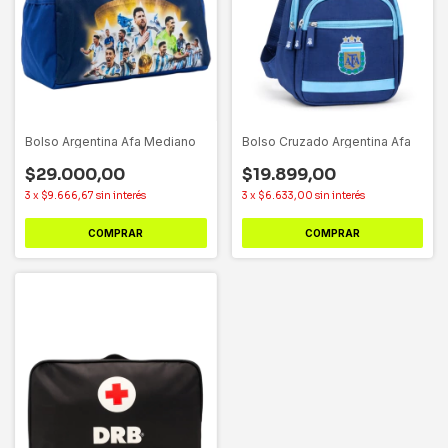
Bolso Argentina Afa Mediano
Bolso Cruzado Argentina Afa
$29.000,00
$19.899,00
3
x
$9.666,67
sin interés
3
x
$6.633,00
sin interés