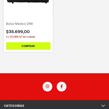
Bolso Medico DRB
$35.699,00
3
x
$11.899,67
sin interés
COMPRAR
CATEGORÍAS