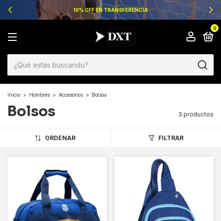
10% OFF EN TRANSFERENCIA
0
Inicio
>
Hombres
>
Accesorios
>
Bolsos
Bolsos
3 productos
ORDENAR
FILTRAR