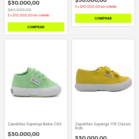
$30.000,00
$30.000,00
3
x
$10.000,00
sin interés
$60.000,00
3
x
$10.000,00
sin interés
COMPRAR
COMPRAR
Zapatillas Superga Bebe C93
Zapatillas Superga 176 Classic
Kids
$30.000,00
$30.000,00