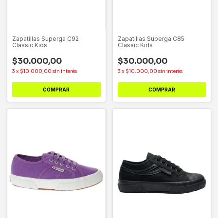
Zapatillas Superga C92
Zapatillas Superga C85
Classic Kids
Classic Kids
$30.000,00
$30.000,00
3
x
$10.000,00
sin interés
3
x
$10.000,00
sin interés
COMPRAR
COMPRAR