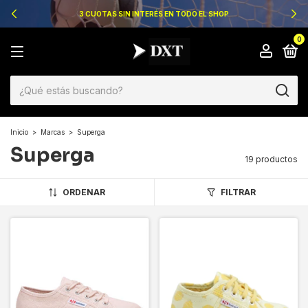
3 CUOTAS SIN INTERÉS EN TODO EL SHOP
0
Inicio
>
Marcas
>
Superga
Superga
19 productos
ORDENAR
FILTRAR