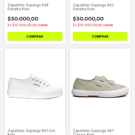
Zapatillas Superga 928
Zapatillas Superga 902
Panatta Kids
Panatta Kids
$30.000,00
$30.000,00
3
x
$10.000,00
sin interés
3
x
$10.000,00
sin interés
COMPRAR
COMPRAR
Zapatillas Superga 901 Cot
Zapatillas Superga 497
Kids
Classic Kids