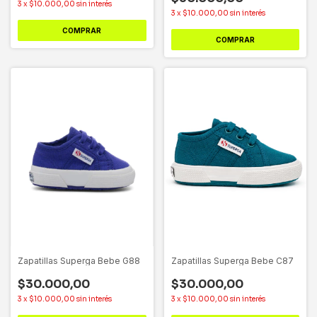
3
x
$10.000,00
sin interés
3
x
$10.000,00
sin interés
COMPRAR
COMPRAR
Zapatillas Superga Bebe G88
Zapatillas Superga Bebe C87
$30.000,00
$30.000,00
3
x
$10.000,00
sin interés
3
x
$10.000,00
sin interés