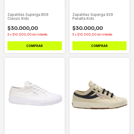
Zapatillas Superga B09
Zapatillas Superga 929
Classic Kids
Panatta Kids
$30.000,00
$30.000,00
3
x
$10.000,00
sin interés
3
x
$10.000,00
sin interés
COMPRAR
COMPRAR