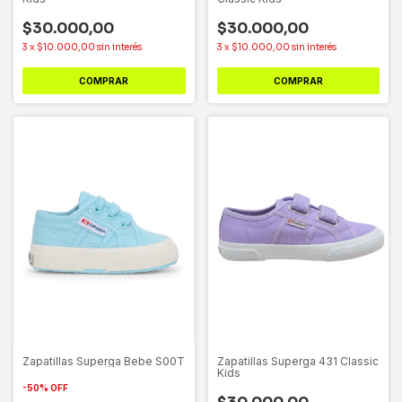
$30.000,00
$30.000,00
3
x
$10.000,00
sin interés
3
x
$10.000,00
sin interés
COMPRAR
COMPRAR
Zapatillas Superga Bebe S00T
Zapatillas Superga 431 Classic
Kids
-
50
%
OFF