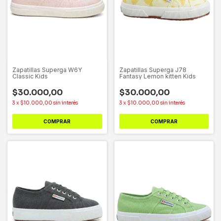
Zapatillas Superga W6Y
Zapatillas Superga J78
Classic Kids
Fantasy Lemon kitten Kids
$30.000,00
$30.000,00
3
x
$10.000,00
sin interés
3
x
$10.000,00
sin interés
COMPRAR
COMPRAR