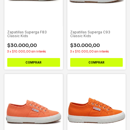
Zapatillas Superga F83
Zapatillas Superga C93
Classic Kids
Classic Kids
$30.000,00
$30.000,00
3
x
$10.000,00
sin interés
3
x
$10.000,00
sin interés
COMPRAR
COMPRAR