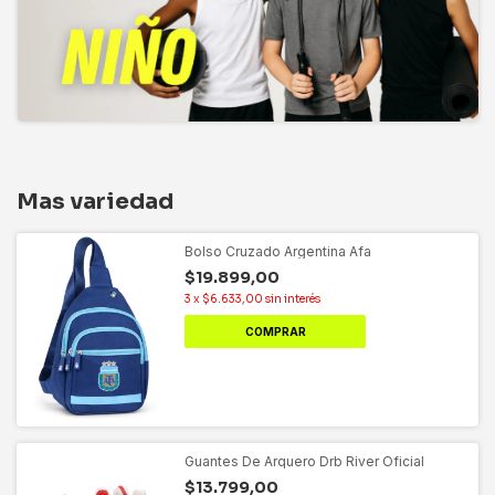
Mas variedad
Bolso Cruzado Argentina Afa
$19.899,00
3
x
$6.633,00
sin interés
Guantes De Arquero Drb River Oficial
$13.799,00