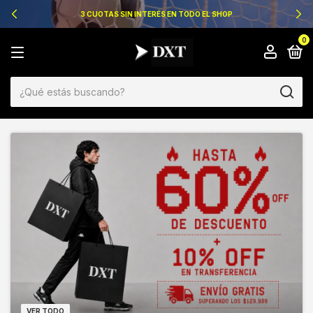
3 CUOTAS SIN INTERÉS EN TODO EL SHOP
0
VER TODO