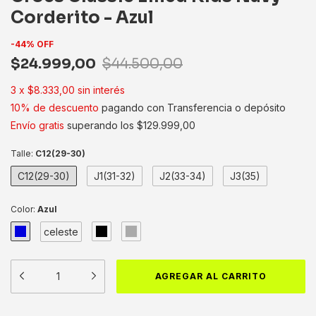
Corderito - Azul
-
44
%
OFF
$24.999,00
$44.500,00
3
x
$8.333,00
sin interés
10% de descuento
pagando con Transferencia o depósito
Envío gratis
superando los
$129.999,00
Talle:
C12(29-30)
C12(29-30)
J1(31-32)
J2(33-34)
J3(35)
Color:
Azul
celeste