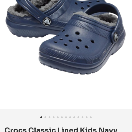
Crocs Classic Lined Kids Navy