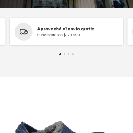
Aprovechá el envío gratis
Superando los $129.999