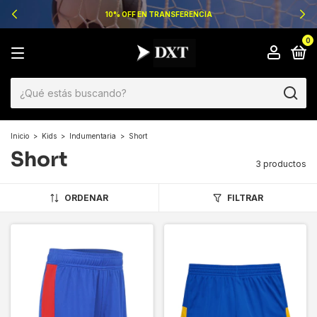
10% OFF EN TRANSFERENCIA
0
Inicio
>
Kids
>
Indumentaria
>
Short
Short
3 productos
ORDENAR
FILTRAR