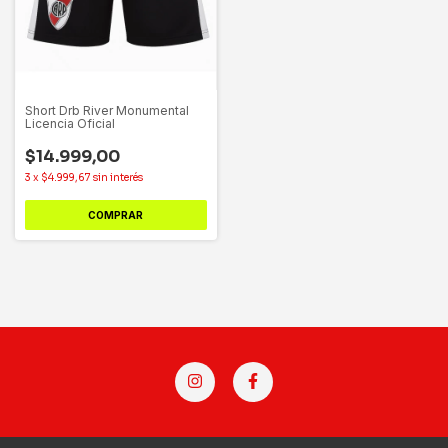
Short Drb River Monumental
Licencia Oficial
$14.999,00
3
x
$4.999,67
sin interés
COMPRAR