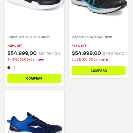
Zapatillas Avia Avi Ghost
Zapatillas Avia Avi Rush
-
39
%
OFF
-
45
%
OFF
$54.999,00
$54.999,00
$89.999,00
$99.999,00
3
x
$18.333,00
sin interés
3
x
$18.333,00
sin interés
+1
COMPRAR
COMPRAR