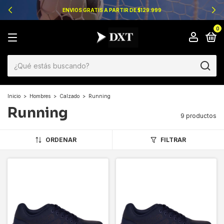
ENVIOS GRATIS A PARTIR DE $129.999
0
Inicio
>
Hombres
>
Calzado
>
Running
Running
9 productos
ORDENAR
FILTRAR