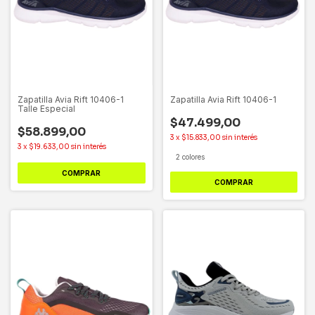
Zapatilla Avia Rift 10406-1
Zapatilla Avia Rift 10406-1
Talle Especial
$47.499,00
$58.899,00
3
x
$15.833,00
sin interés
3
x
$19.633,00
sin interés
2 colores
COMPRAR
COMPRAR