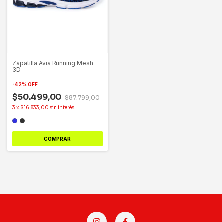
Zapatilla Avia Running Mesh
3D
-
42
%
OFF
$50.499,00
$87.799,00
3
x
$16.833,00
sin interés
COMPRAR