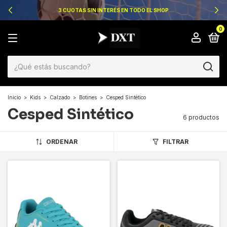
3 CUOTAS SIN INTERÉS EN TODO EL SHOP
0
Inicio
>
Kids
>
Calzado
>
Botines
>
Cesped Sintético
Cesped Sintético
6 productos
ORDENAR
FILTRAR