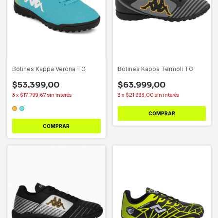
Botines Kappa Verona TG
Botines Kappa Termoli TG
$53.399,00
$63.999,00
3
x
$17.799,67
sin interés
3
x
$21.333,00
sin interés
COMPRAR
COMPRAR