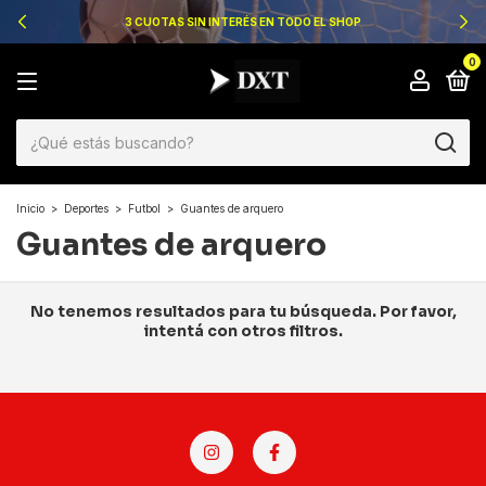
3 CUOTAS SIN INTERÉS EN TODO EL SHOP
0
Inicio
>
Deportes
>
Futbol
>
Guantes de arquero
Guantes de arquero
No tenemos resultados para tu búsqueda. Por favor,
intentá con otros filtros.