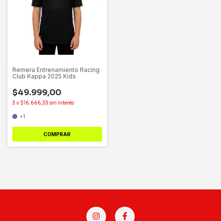
Remera Entrenamiento Racing
Club Kappa 2025 Kids
$49.999,00
3
x
$16.666,33
sin interés
+1
COMPRAR