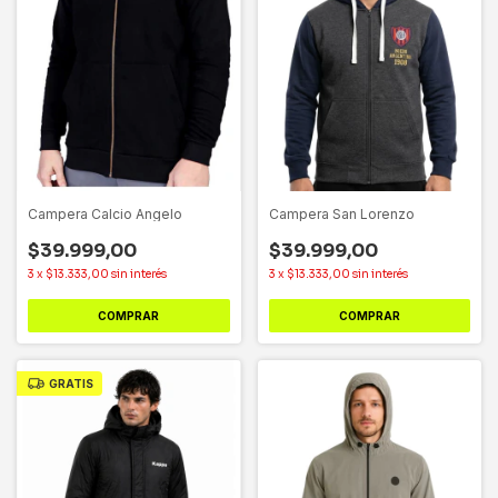
Campera Calcio Angelo
Campera San Lorenzo
$39.999,00
$39.999,00
3
x
$13.333,00
sin interés
3
x
$13.333,00
sin interés
COMPRAR
COMPRAR
GRATIS