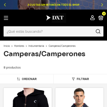
3 CUOTAS SIN INTERÉS EN TODO EL SHOP
0
Inicio
>
Hombres
>
Indumentaria
>
Camperas/Camperones
Camperas/Camperones
8 productos
ORDENAR
FILTRAR