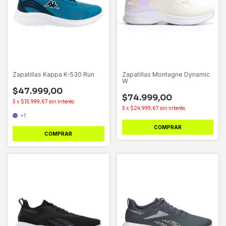
Zapatillas Kappa K-530 Run
Zapatillas Montagne Dynamic
W
$47.999,00
$74.999,00
3
x
$15.999,67
sin interés
3
x
$24.999,67
sin interés
+1
COMPRAR
COMPRAR