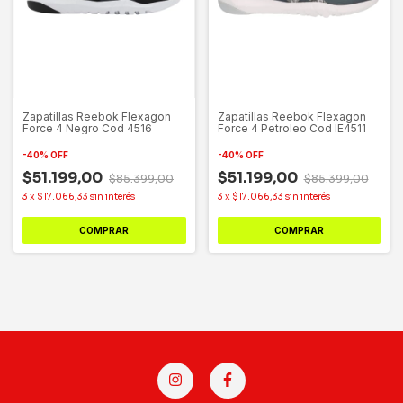
Zapatillas Reebok Flexagon
Zapatillas Reebok Flexagon
Force 4 Negro Cod 4516
Force 4 Petroleo Cod IE4511
-
40
%
OFF
-
40
%
OFF
$51.199,00
$51.199,00
$85.399,00
$85.399,00
3
x
$17.066,33
sin interés
3
x
$17.066,33
sin interés
COMPRAR
COMPRAR