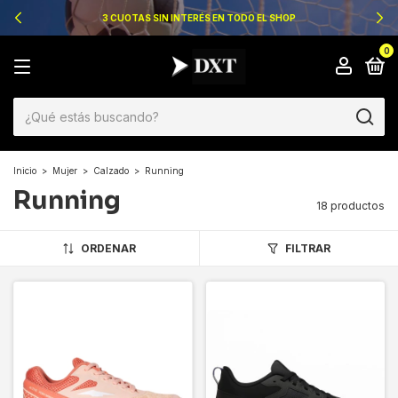
3 CUOTAS SIN INTERÉS EN TODO EL SHOP
0
Inicio
>
Mujer
>
Calzado
>
Running
Running
18 productos
ORDENAR
FILTRAR