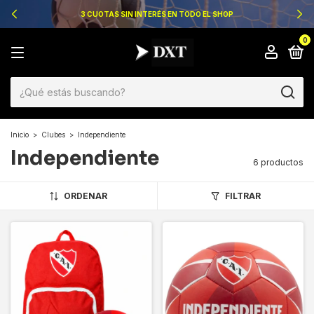
3 CUOTAS SIN INTERÉS EN TODO EL SHOP
0
Inicio
>
Clubes
>
Independiente
Independiente
6 productos
ORDENAR
FILTRAR