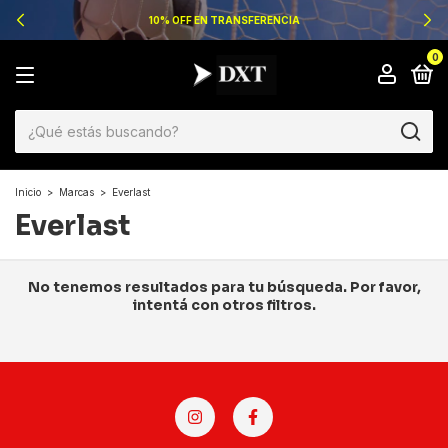
10% OFF EN TRANSFERENCIA
0
Inicio
>
Marcas
>
Everlast
Everlast
No tenemos resultados para tu búsqueda. Por favor,
intentá con otros filtros.