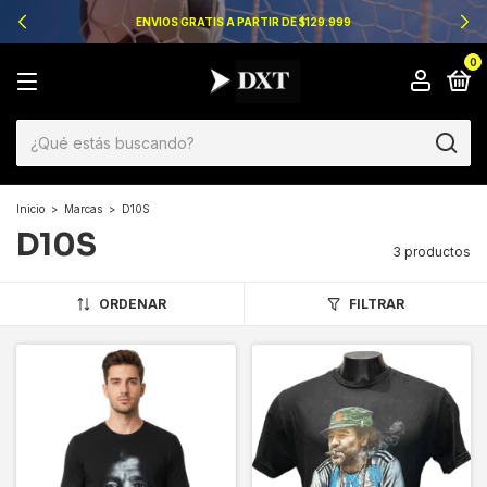
ENVIOS GRATIS A PARTIR DE $129.999
0
Inicio
>
Marcas
>
D10S
D10S
3 productos
ORDENAR
FILTRAR