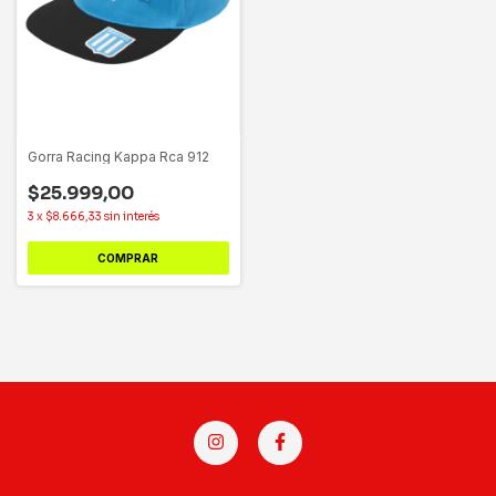
Gorra Racing Kappa Rca 912
$25.999,00
3
x
$8.666,33
sin interés
COMPRAR