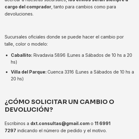
cargo del comprador
, tanto para cambios como para
devoluciones.
Sucursales oficiales donde se puede hacer el cambio por
talle, color o modelo:
Caballito:
Rivadavia 5896 (Lunes a Sábados de 10 hs a 20
hs)
Villa del Parque:
Cuenca 3316 (Lunes a Sábados de 10 hs a
20 hs)
¿CÓMO SOLICITAR UN CAMBIO O
DEVOLUCIÓN?
Escribinos a
dxt.consultas@gmail.com
o
11 6991
7297
indicando el número de pedido y el motivo.