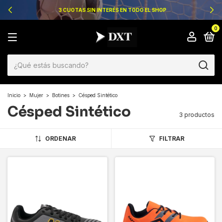
3 CUOTAS SIN INTERÉS EN TODO EL SHOP
0
Inicio
>
Mujer
>
Botines
>
Césped Sintético
Césped Sintético
3 productos
ORDENAR
FILTRAR