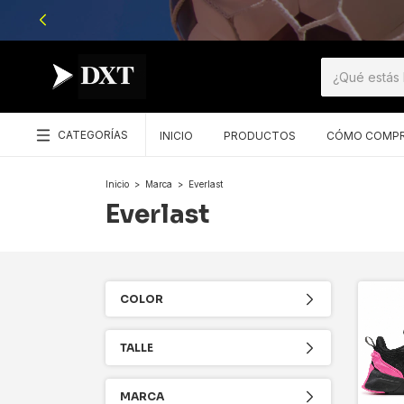
CATEGORÍAS
INICIO
PRODUCTOS
CÓMO COMP
Inicio
>
Marca
>
Everlast
Everlast
COLOR
TALLE
MARCA