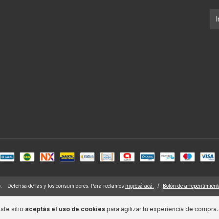
.
Defensa de las y los consumidores. Para reclamos
ingresá acá.
/
Botón de arrepentimient
ste sitio
aceptás el uso de cookies
para agilizar tu experiencia de compra.