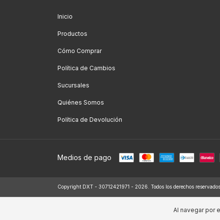
Inicio
Productos
Cómo Comprar
Política de Cambios
Sucursales
Quiénes Somos
Política de Devolución
Medios de pago
Copyright DXT - 30712421971 - 2026. Todos los derechos reservados
Al navegar por e