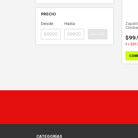
PRECIO
Desde
Hasta
Zapatil
Climbe
APLICAR
$99.
3
x
$33
COM
CATEGORÍAS