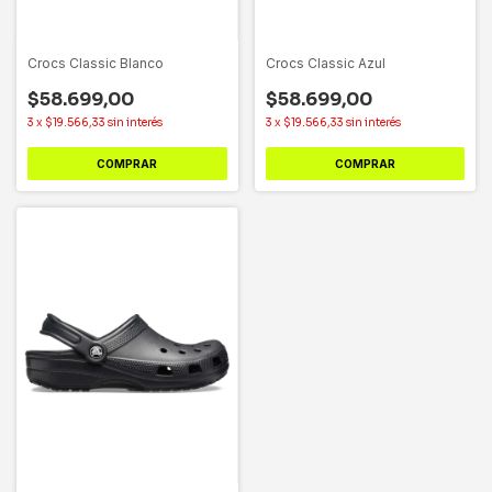
Crocs Classic Blanco
Crocs Classic Azul
$58.699,00
$58.699,00
3
x
$19.566,33
sin interés
3
x
$19.566,33
sin interés
COMPRAR
COMPRAR