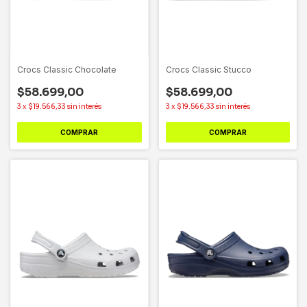
Crocs Classic Chocolate
Crocs Classic Stucco
$58.699,00
$58.699,00
3
x
$19.566,33
sin interés
3
x
$19.566,33
sin interés
COMPRAR
COMPRAR