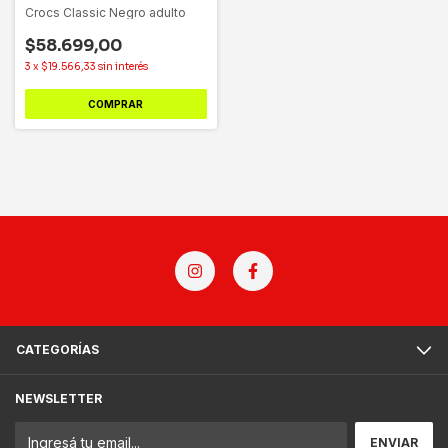
Crocs Classic Negro adulto
$58.699,00
3
x
$19.566,33
sin interés
COMPRAR
CATEGORÍAS
NEWSLETTER